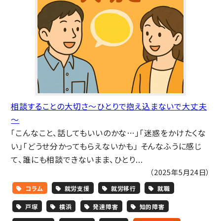
相談することの大切さ～ひとりで抱え込まないで大丈夫
～
「こんなこと、話してもいいのかな…」「迷惑をかけたくな
い」「どうせ分かってもらえないかも」 そんなふうに感じ
て、誰にも相談できないまま、ひとり...
（2025年5月24日）
コラム
就労支援
就労移行
就職
戸塚
横浜
発達障害
知的障害