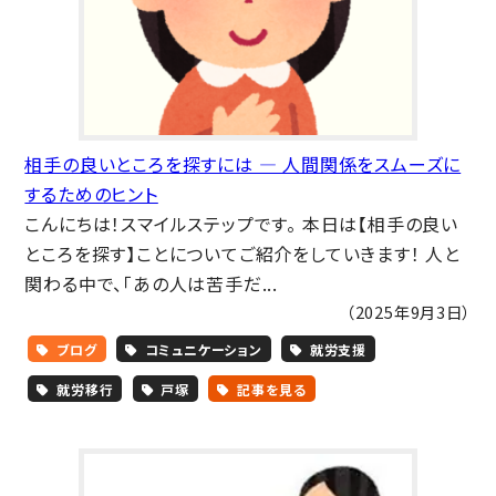
相手の良いところを探すには ― 人間関係をスムーズに
するためのヒント
こんにちは！スマイルステップです。 本日は【相手の良い
ところを探す】ことについてご紹介をしていきます！ 人と
関わる中で、「あの人は苦手だ...
（2025年9月3日）
ブログ
コミュニケーション
就労支援
就労移行
戸塚
記事を見る