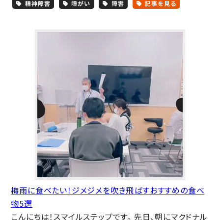
精神障害
障がい
障害
記事を見る
梅雨に食べたい！ジメジメを吹き飛ばすおすすめの食べ
物5選
こんにちは！スマイルステップです。 先日、朝にマクドナル