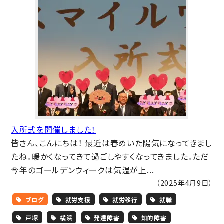
入所式を開催しました！
皆さん、こんにちは！ 最近は春めいた陽気になってきまし
たね。暖かくなってきて過ごしやすくなってきました。ただ
今年のゴールデンウィークは気温が上...
（2025年4月9日）
ブログ
就労支援
就労移行
就職
戸塚
横浜
発達障害
知的障害