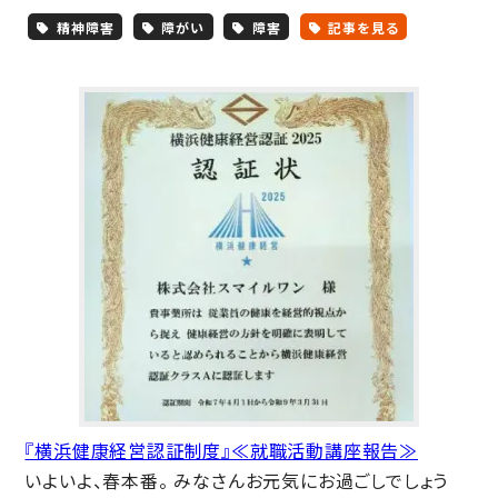
精神障害
障がい
障害
記事を見る
『横浜健康経営認証制度』≪就職活動講座報告≫
いよいよ、春本番。 みなさんお元気にお過ごしでしょう