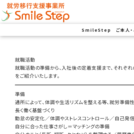
SmileStep
ご本人
就職活動
就職活動の準備から、入社後の定着支援まで、それぞれ
をご紹介いたします。
準備
通所によって、体調や生活リズムを整える等、就労準備性
長く働く基盤づくり
勤怠の安定化／体調やストレスコントロール／自己発信
自分に合った仕事さがし＝マッチングの準備