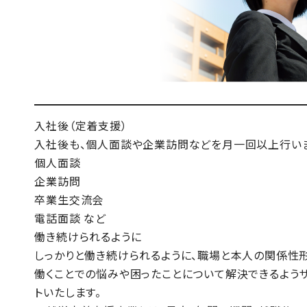
入社後（定着支援）
入社後も、個人面談や企業訪問などを月一回以上行いま
個人面談
企業訪問
卒業生交流会
電話面談 など
働き続けられるように
しっかりと働き続けられるように、職場と本人の関係性
働くことでの悩みや困ったことについて解決できるよう
トいたします。