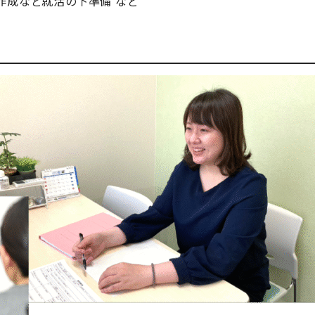
作成など就活の下準備 など