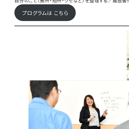
自分のこと（長所・短所・クセなど）を整理する／履歴書
プログラムは こちら