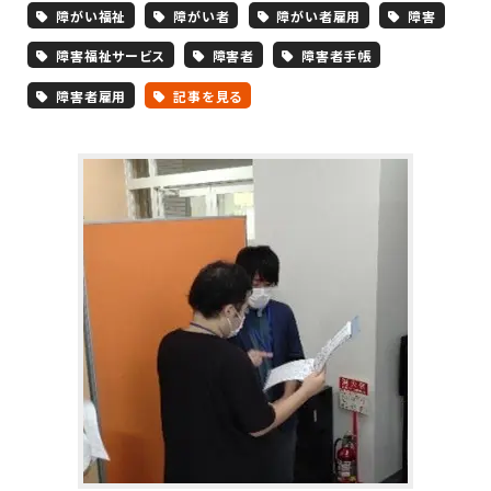
障がい福祉
障がい者
障がい者雇用
障害
障害福祉サービス
障害者
障害者手帳
障害者雇用
記事を見る