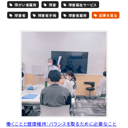
障がい者雇用
障害
障害福祉サービス
障害者
障害者手帳
障害者雇用
記事を見る
働くことと健康維持：バランスを取るために必要なこと