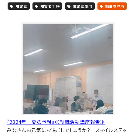
障害者
障害者手帳
障害者雇用
記事を見る
『2024年 夏の予想』≪就職活動講座報告≫
みなさんお元気にお過ごしでしょうか？ スマイルステッ