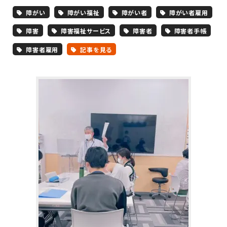
障がい
障がい福祉
障がい者
障がい者雇用
障害
障害福祉サービス
障害者
障害者手帳
障害者雇用
記事を見る