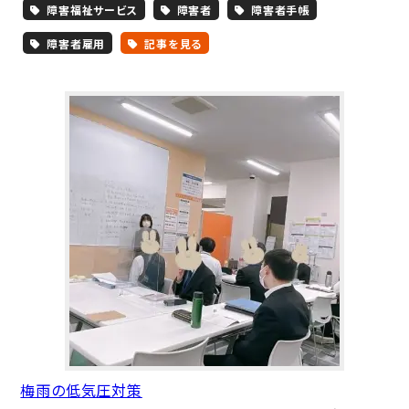
障害福祉サービス
障害者
障害者手帳
障害者雇用
記事を見る
梅雨の低気圧対策