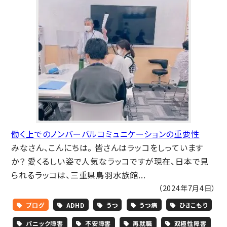
働く上でのノンバーバルコミュニケーションの重要性
みなさん、こんにちは。 皆さんはラッコをしっています
か？ 愛くるしい姿で人気なラッコですが現在、日本で見
られるラッコは、三重県鳥羽水族館...
（2024年7月4日）
ブログ
ADHD
うつ
うつ病
ひきこもり
パニック障害
不安障害
再就職
双極性障害