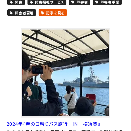
障害
障害福祉サービス
障害者
障害者手帳
障害者雇用
記事を見る
2024年『春の日帰りバス旅行 IN 横須賀』