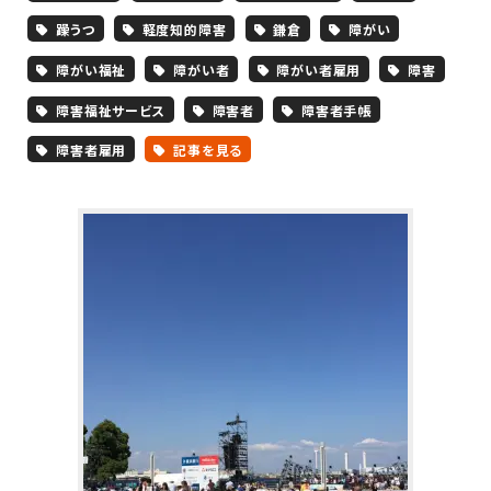
躁うつ
軽度知的障害
鎌倉
障がい
障がい福祉
障がい者
障がい者雇用
障害
障害福祉サービス
障害者
障害者手帳
障害者雇用
記事を見る