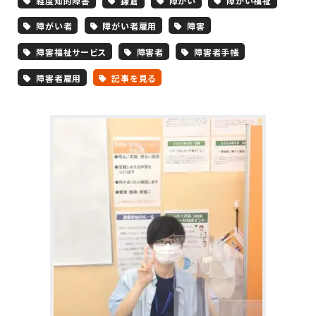
軽度知的障害
鎌倉
障がい
障がい福祉
障がい者
障がい者雇用
障害
障害福祉サービス
障害者
障害者手帳
障害者雇用
記事を見る