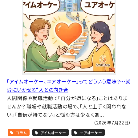
「アイムオーケー、ユアオーケー」ってどういう意味？～就
労にいかせる“人との向き合
人間関係や就職活動で「自分が嫌になる」ことはありま
せんか？ 職場や就職活動の場で、「人と上手く関われな
い」「自信が持てない」と悩む方は少なくあ...
（2026年7月22日）
コラム
アイムオーケー
ユアオーケー