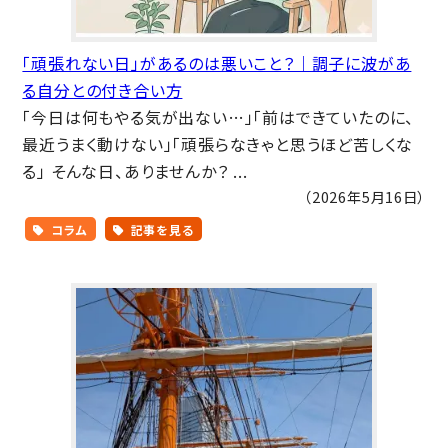
「頑張れない日」があるのは悪いこと？｜調子に波があ
る自分との付き合い方
「今日は何もやる気が出ない…」「前はできていたのに、
最近うまく動けない」「頑張らなきゃと思うほど苦しくな
る」 そんな日、ありませんか？ ...
（2026年5月16日）
コラム
記事を見る