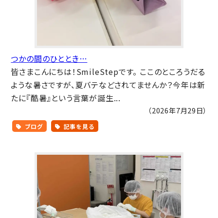
つかの間のひととき…
皆さまこんにちは！SmileStepです。 ここのところうだる
ような暑さですが、夏バテなどされてませんか？今年は新
たに『酷暑』という言葉が誕生...
（2026年7月29日）
ブログ
記事を見る