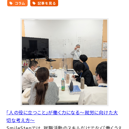
コラム
記事を見る
「人の役に立つこと」が働く力になる～就労に向けた大
切な考え方～
SmileStepでは、就職活動のスキルだけでなく「働くうえ