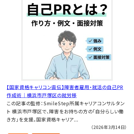
【国家資格キャリコン直伝】障害者雇用・就活の自己PR
作成術｜横浜市戸塚区の就労移
この記事の監修：SmileStep所属キャリアコンサルタン
ト 横浜市戸塚区で、障害をお持ちの方の「自分らしい働
き方」を支援。国家資格キャリア...
（2026年3月14日）