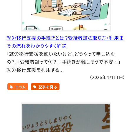
就労移行支援の手続きとは？受給者証の取り方・利用ま
での流れをわかりやすく解説
「就労移行支援を使いたいけど、どうやって申し込む
の？」「受給者証って何？」「手続きが難しそうで不安…」
就労移行支援を利用する...
（2026年4月11日）
コラム
記事を見る