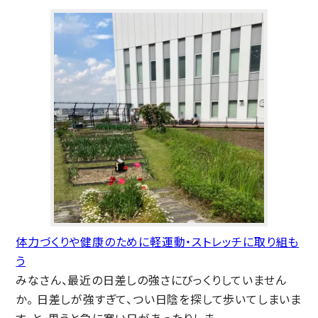
体力づくりや健康のために軽運動・ストレッチに取り組も
う
みなさん、最近の日差しの強さにびっくりしていません
か。 日差しが強すぎて、つい日陰を探して歩いてしまいま
す。と、思うと急に寒い日があったりしま...