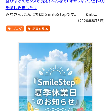
盛り付けのセンスが光る！みんなで「オサレなパフェ作り」
を楽しみました♪
みなさん、こんにちは！SmileStepです。 &nb...
（2026年8月5日）
ブログ
記事を見る