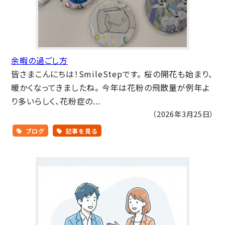
余暇の過ごし方
皆さまこんにちは！SmileStepです。 桜の開花も始まり、
暖かくなってきましたね。 今年は花粉の飛散量が例年よ
り多いらしく、花粉症の...
（2026年3月25日）
ブログ
記事を見る