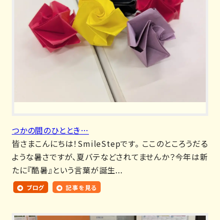
つかの間のひととき…
皆さまこんにちは！SmileStepです。 ここのところうだる
ような暑さですが、夏バテなどされてませんか？今年は新
たに『酷暑』という言葉が誕生...
ブログ
記事を見る