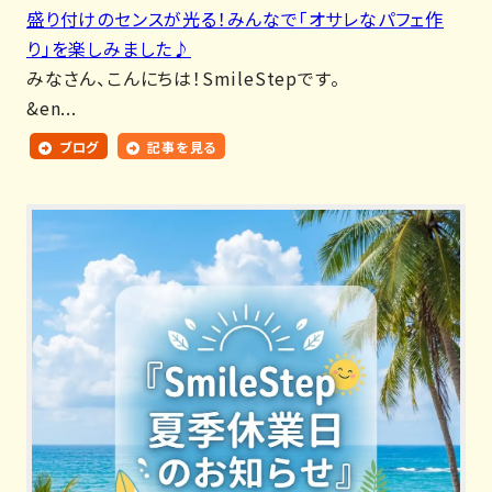
盛り付けのセンスが光る！みんなで「オサレなパフェ作
り」を楽しみました♪
みなさん、こんにちは！SmileStepです。
&en...
ブログ
記事を見る