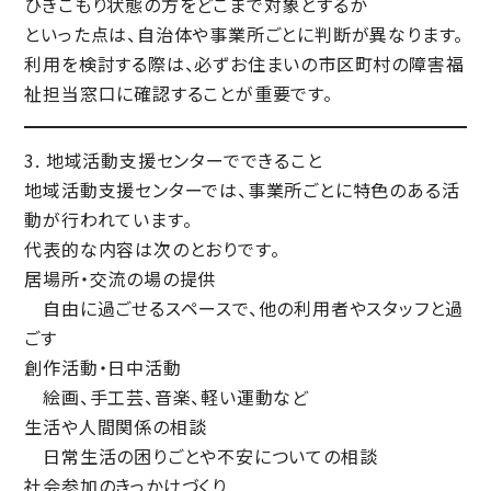
ひきこもり状態の方をどこまで対象とするか
といった点は、
自治体や事業所ごとに判断が異なります
。
利用を検討する際は、必ず
お住まいの市区町村の障害福
祉担当窓口に確認することが重要
です。
3. 地域活動支援センターでできること
地域活動支援センターでは、事業所ごとに特色のある活
動が行われています。
代表的な内容は次のとおりです。
居場所・交流の場の提供
自由に過ごせるスペースで、他の利用者やスタッフと過
ごす
創作活動・日中活動
絵画、手工芸、音楽、軽い運動など
生活や人間関係の相談
日常生活の困りごとや不安についての相談
社会参加のきっかけづくり