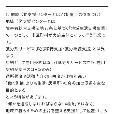
1. 地域活動支援センターとは？（制度上の位置づけ）
地域活動支援センター
とは、
障害者総合支援法第77条に基づく「地域生活支援事業」
の一つとして、市区町村が実施主体となって行う事業で
す。
就労系サービス（就労移行支援・就労継続支援）とは異
なり、
原則として
雇用契約はない
（就労系サービスでも、雇用
契約があるのはA型のみ）
通所頻度や活動内容の自由度が比較的高い
「働く訓練」よりも
生活・居場所・社会参加の促進
を主な
目的とする
という特徴があります。
「何かを達成しなければならない場所」ではなく、
地域で暮らすための土台を整える支援
として位置づけら