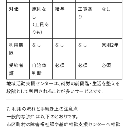
対価
原則な
給与
工賃あ
なし
し
り
（工賃あ
りも）
利用期
なし
なし
なし
原則2年
限
受給者
自治体
必須
必須
必須
証
判断
地域活動支援センターは、
就労の前段階・生活を整える
段階
として利用されることが多いサービスです。
7. 利用の流れと手続き上の注意点
一般的な流れは以下のとおりです。
市区町村の障害福祉課や基幹相談支援センターへ相談