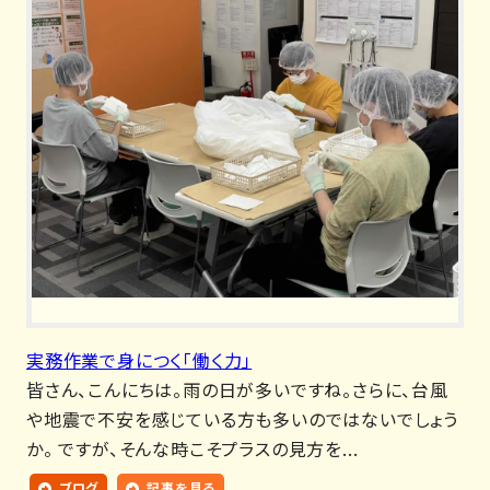
実務作業で身につく「働く力」
皆さん、こんにちは。雨の日が多いですね。さらに、台風
や地震で不安を感じている方も多いのではないでしょう
か。 ですが、そんな時こそプラスの見方を...
ブログ
記事を見る