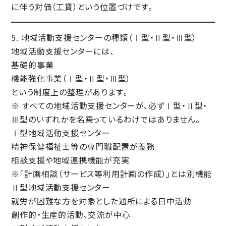
に伴う対価（工賃）という位置づけです。
5. 地域活動支援センターの種類（Ⅰ型・Ⅱ型・Ⅲ型）
地域活動支援センターには、
基礎的事業
機能強化事業（Ⅰ型・Ⅱ型・Ⅲ型）
という制度上の整理があります。
※ すべての地域活動支援センターが、必ずⅠ型・Ⅱ型・
Ⅲ型のいずれかを名乗っているわけではありません。
Ⅰ型地域活動支援センター
精神保健福祉士等の
専門職配置が義務
相談支援や地域連携機能が充実
※「計画相談（サービス等利用計画の作成）」とは別機能
Ⅱ型地域活動支援センター
就労が困難な方を対象とした
通所による日中活動
創作的・生産的活動、交流が中心