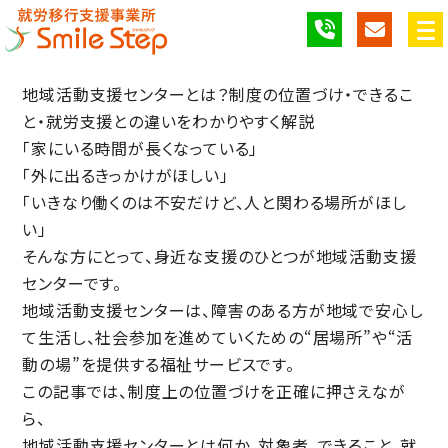
地域活動支援センターとは？制度の位置づけ・できるこ
と・就労支援との違いをわかりやすく解説
「家にいる時間が長くなっている」
「外に出るきっかけがほしい」
「いきなり働くのは不安だけど、人と関わる場所がほし
い」
そんな方にとって、身近な支援のひとつが
地域活動支援
センター
です。
地域活動支援センターは、
障害のある方が地域で安心し
て生活し、社会参加を進めていくための“居場所”や“活
動の場”を提供する福祉サービス
です。
この記事では、制度上の位置づけを正確に押さえなが
ら、
地域活動支援センターとは何か、対象者、できること、就