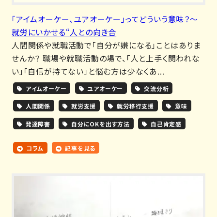
「アイムオーケー、ユアオーケー」ってどういう意味？～
就労にいかせる“人との向き合
人間関係や就職活動で「自分が嫌になる」ことはありま
せんか？ 職場や就職活動の場で、「人と上手く関われな
い」「自信が持てない」と悩む方は少なくあ...
アイムオーケー
ユアオーケー
交流分析
人間関係
就労支援
就労移行支援
意味
発達障害
自分にOKを出す方法
自己肯定感
コラム
記事を見る