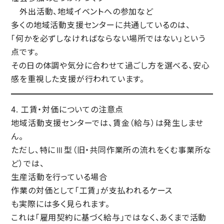
外出活動、地域イベントへの参加など
多くの地域活動支援センターに共通しているのは、
「何かを必ずしなければならない場所ではない」という
点です。
その日の体調や気分に合わせて過ごし方を選べる、
安心
感を重視した支援
が行われています。
4. 工賃・対価についての注意点
地域活動支援センターでは、
賃金（給与）は発生しませ
ん
。
ただし、特にⅢ型（旧・共同作業所の流れをくむ事業所な
ど）では、
生産活動を行っている場合
作業の対価として
「工賃」が支払われるケース
も実際には多く見られます。
これは「雇用契約に基づく給与」ではなく、あくまで活動