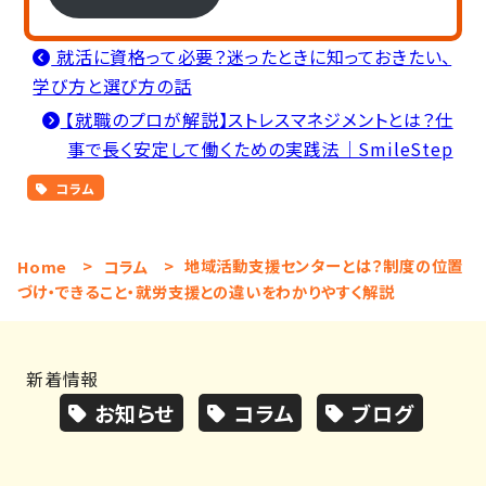
就活に資格って必要？迷ったときに知っておきたい、
学び方と選び方の話
【就職のプロが解説】ストレスマネジメントとは？仕
事で長く安定して働くための実践法｜SmileStep
コラム
Home
>
コラム
>
地域活動支援センターとは？制度の位置
づけ・できること・就労支援との違いをわかりやすく解説
新着情報
お知らせ
コラム
ブログ