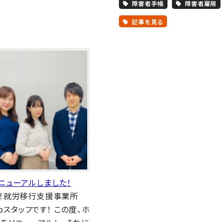
障害者手帳
障害者雇用
記事を見る
ニューアルしました！
！就労移行支援事業所
tepスタッフです！ この度、ホ