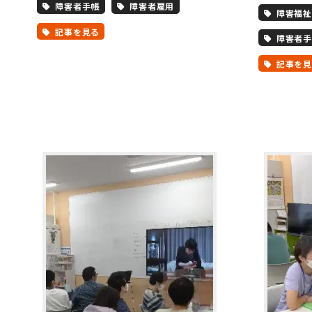
障害者手帳
障害者雇用
障害福祉
記事を見る
障害者手
記事を見