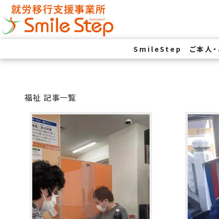
SmileStep
ご本人
福祉 記事一覧