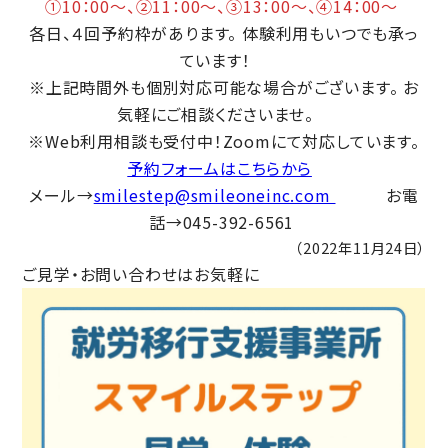
①10：00〜、②11：00〜、③13：00〜、④14：00〜
各日、４回予約枠があります。 体験利用もいつでも承っ
ています！
※上記時間外も個別対応可能な場合がございます。 お
気軽にご相談くださいませ。
※Web利用相談も受付中！Zoomにて対応しています。
予約フォームはこちらから
メール→
smilestep@smileoneinc.com
お電
話→045-392-6561
（2022年11月24日）
ご見学・お問い合わせはお気軽に