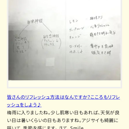
皆さんのリフレッシュ方法はなんですか？こころもリフレ
ッシュをしよう♪
梅雨に入りましたね。少し肌寒い日もあれば、天気が良
い日は暑いくらいの日もありますね。アジサイも綺麗に
咲いて、季節を感じます。 さて、Smile...