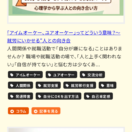
「アイムオーケー、ユアオーケー」ってどういう意味？～
就労にいかせる“人との向き合
人間関係や就職活動で「自分が嫌になる」ことはありま
せんか？ 職場や就職活動の場で、「人と上手く関われな
い」「自信が持てない」と悩む方は少なくあ...
アイムオーケー
ユアオーケー
交流分析
人間関係
就労支援
就労移行支援
意味
発達障害
自分にOKを出す方法
自己肯定感
コラム
記事を見る