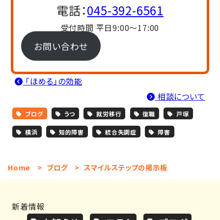
電話：
045-392-6561
受付時間 平日9:00〜17:00
お問い合わせ
「ほめる」の効能
相談について
ブログ
うつ
就労移行
復職
戸塚
横浜
知的障害
統合失調症
障害
Home
>
ブログ
>
スマイルステップの掲示板
新着情報