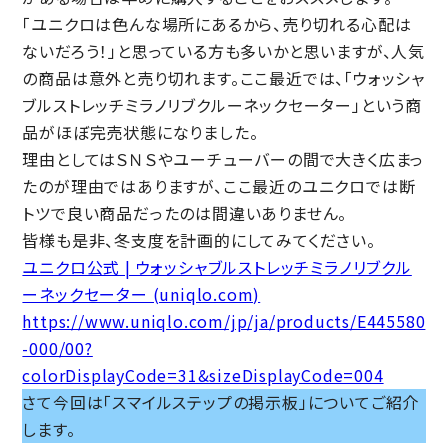
「ユニクロは色んな場所にあるから、売り切れる心配は
ないだろう！」と思っている方も多いかと思いますが、人気
の商品は意外と売り切れます。ここ最近では、「ウォッシャ
ブルストレッチミラノリブクルーネックセーター」という商
品がほぼ完売状態になりました。
理由としてはＳＮＳやユーチューバーの間で大きく広まっ
たのが理由ではありますが、ここ最近のユニクロでは断
トツで良い商品だったのは間違いありません。
皆様も是非、冬支度を計画的にしてみてください。
ユニクロ公式 | ウォッシャブルストレッチミラノリブクル
ーネックセーター (uniqlo.com)
https://www.uniqlo.com/jp/ja/products/E445580
-000/00?
colorDisplayCode=31&sizeDisplayCode=004
さて今回は「スマイルステップの掲示板」についてご紹介
します。