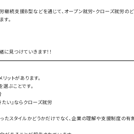
援や就労継続支援B型などを通じて、オープン就労・クローズ就労の
ます。
緒に見つけていきます！！
メリットがあります。
を選ぶこと
です。
労
きたい』ならクローズ就労
ったスタイルかどうかだけでなく、企業の理解や支援制度の有