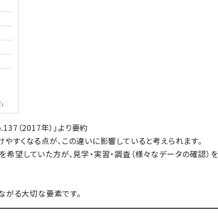
37（2017年）」より要約
けやすくなる点が、この違いに影響していると考えられます。
を希望していた方が、
見学・実習・調査（様々なデータの確認）を
つながる大切な要素です。