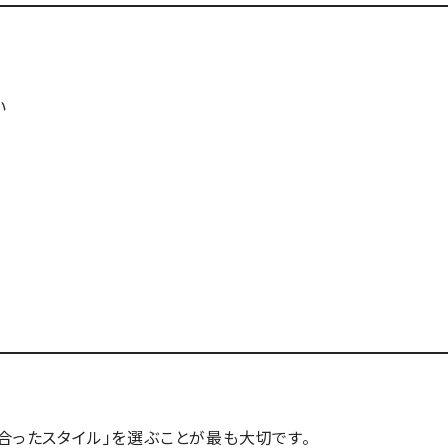
い
合ったスタイル」を選ぶこと
が最も大切です。