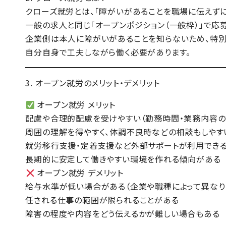
クローズ就労とは、「障がいがあることを職場に伝えずに
一般の求人と同じ「オープンポジション（一般枠）」で応募
企業側は本人に障がいがあることを知らないため、特別
自分自身で工夫しながら働く必要があります。
3. オープン就労のメリット・デメリット
オープン就労 メリット
配慮や合理的配慮を受けやすい
（勤務時間・業務内容の
周囲の理解を得やすく
、体調不良時などの相談もしやす
就労移行支援・定着支援など外部サポートが利用でき
長期的に安定して働きやすい環境
を作れる傾向がある
オープン就労 デメリット
給与水準が低い場合がある
（企業や職種によって異なり
任される仕事の範囲が限られることがある
障害の程度や内容をどう伝えるか
が難しい場合もある