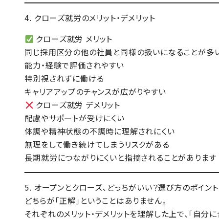
4. クローズ就労のメリット・デメリット
クローズ就労 メリット
同じ採用区分の他の社員と同様の扱い
になることが多
能力・経験で評価されやすい
特別視されずに働ける
キャリアアップのチャンスが広がりやすい
クローズ就労 デメリット
配慮やサポートが受けにくい
体調や精神状態の不調時に理解されにくい
無理をして働き続けてしまうリスクがある
長期就労につながりにくい
と指摘されることがあります
5. オープンとクローズ、どっちがいい？選び方のポイント
どちらが「正解」ということはありません。
それぞれのメリット・デメリットを理解した上で、
「自分に