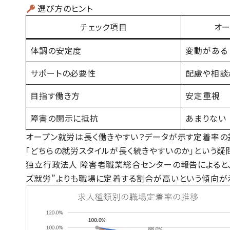
選び方のヒント
チェック項目
オ
体調の安定度
変動がある
サポートの必要性
配慮や相談
目指す働き方
安定重視
障害の開示に抵抗
あまりない
オープン就労は長く働きやすい？データが示す定着率の
「どちらの就労スタイルが長く続きやすいのか」という疑
独立行政法人 障害者職業総合センターの報告によると
ズ就労”よりも職場に定着する割合が高い
という傾向が