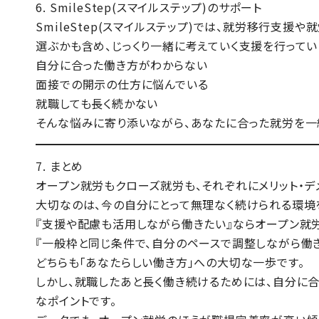
6. SmileStep(スマイルステップ)のサポート
SmileStep(スマイルステップ)では、就労移行支
選ぶかも含め、じっくり一緒に考えていく支援を行ってい
自分に合った働き方がわからない
面接での開示の仕方に悩んでいる
就職しても長く続かない
そんな悩みに寄り添いながら、あなたに合った就労を一
7. まとめ
オープン就労もクローズ就労も、それぞれにメリット・デ
大切なのは、
今の自分にとって無理なく続けられる環境
『支援や配慮も活用しながら働きたい』ならオープン就
『一般枠と同じ条件で、自分のペースで調整しながら働
どちらも「あなたらしい働き方」への大切な一歩です。
しかし、就職したあと長く働き続けるためには、
自分に合
なポイントです。