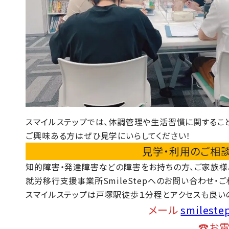
スマイルステップでは、体調管理や生活習慣に関するこ
ご興味ある方はぜひ見学にいらしてください！
見学・利用のご相談
知的障害・発達障害などの障害をお持ちの方、ご家族様
就労移行支援事業所SmileStepへのお問い合わせ・
スマイルステップは戸塚駅徒歩１分程とアクセスも良い
メール
smilest
☎
お