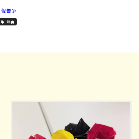
座報告≫
障害