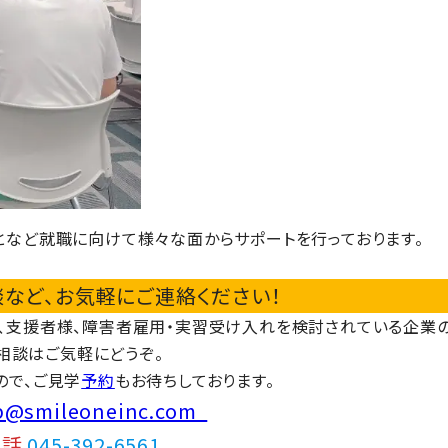
となど就職に向けて様々な面からサポートを行っております。
など、お気軽にご連絡ください！
、支援者様、障害者雇用・実習受け入れを検討されている企業
ご相談はご気軽にどうぞ。
ので、ご見学
予約
もお待ちしております。
ep@smileoneinc.com
電話
045-392-6561