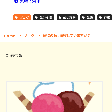
笑顔の効果
ブログ
就労支援
就労移行
就職
戸塚
Home
>
ブログ
>
食欲の秋、満喫していますか？
新着情報