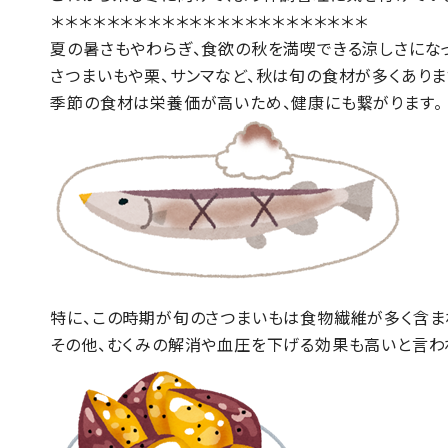
＊＊＊＊＊＊＊＊＊＊＊＊＊＊＊＊＊＊＊＊＊＊＊
夏の暑さもやわらぎ、食欲の秋を満喫できる涼しさにな
さつまいもや栗、サンマなど、秋は旬の食材が多くありま
季節の食材は栄養価が高いため、健康にも繋がります。
特に、この時期が旬のさつまいもは食物繊維が多く含ま
その他、むくみの解消や血圧を下げる効果も高いと言わ