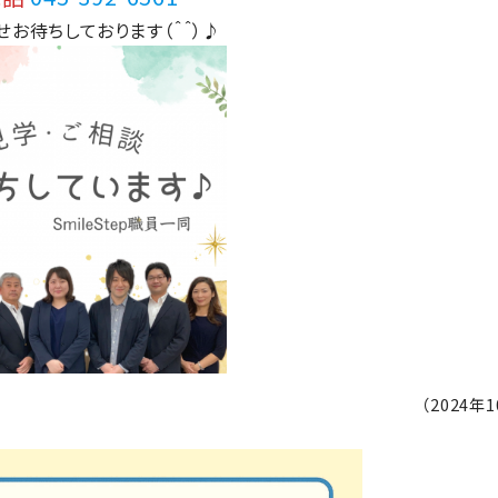
お待ちしております（＾＾）
♪
（2024年