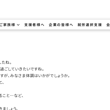
・ご家族様
支援者様へ
企業の皆様へ
就労選択支援
したね。
過ごしていきたいですね。
すが、みなさま体調はいかがでしょうか。
と、
ること…など、
。
ましょう。