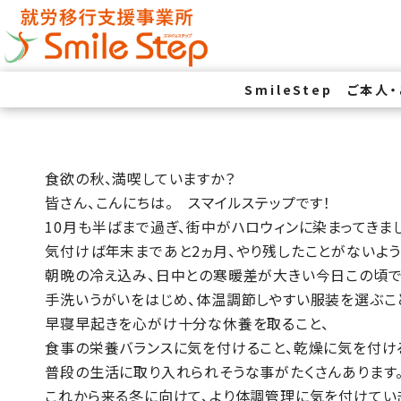
SmileStep
ご本人
食欲の秋、満喫していますか？
皆さん、こんにちは。 スマイルステップです！
10月も半ばまで過ぎ、街中がハロウィンに染まってきま
気付けば年末まであと2ヵ月、やり残したことがないよう
朝晩の冷え込み、日中との寒暖差が大きい今日この頃で
手洗いうがいをはじめ、体温調節しやすい服装を選ぶこ
早寝早起きを心がけ十分な休養を取ること、
食事の栄養バランスに気を付けること、乾燥に気を付け
普段の生活に取り入れられそうな事がたくさんあります
これから来る冬に向けて、より体調管理に気を付けていき