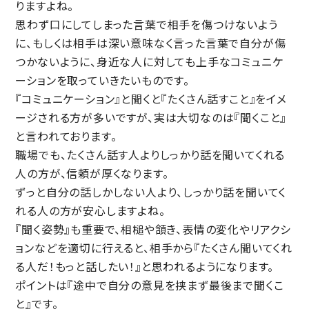
りますよね。
思わず口にしてしまった言葉で相手を傷つけないよう
に、もしくは相手は深い意味なく言った言葉で自分が傷
つかないように、身近な人に対しても上手なコミュニケ
ーションを取っていきたいものです。
『コミュニケーション』と聞くと『たくさん話すこと』をイメ
ージされる方が多いですが、実は大切なのは『聞くこと』
と言われております。
職場でも、たくさん話す人よりしっかり話を聞いてくれる
人の方が、信頼が厚くなります。
ずっと自分の話しかしない人より、しっかり話を聞いてく
れる人の方が安心しますよね。
『聞く姿勢』も重要で、相槌や頷き、表情の変化やリアクシ
ョンなどを適切に行えると、相手から『たくさん聞いてくれ
る人だ！もっと話したい！』と思われるようになります。
ポイントは『途中で自分の意見を挟まず最後まで聞くこ
と』です。