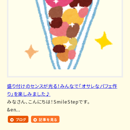
盛り付けのセンスが光る！みんなで「オサレなパフェ作
り」を楽しみました♪
みなさん、こんにちは！SmileStepです。
&en...
ブログ
記事を見る