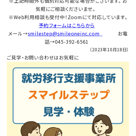
※上記時間外も個別対応可能な場合がございます。 お
気軽にご相談くださいませ。
※Web利用相談も受付中！Zoomにて対応しています。
予約フォームはこちらから
メール→
smilestep@smileoneinc.com
お電
話→045-392-6561
（2023年10月18日）
ご見学・お問い合わせはお気軽に