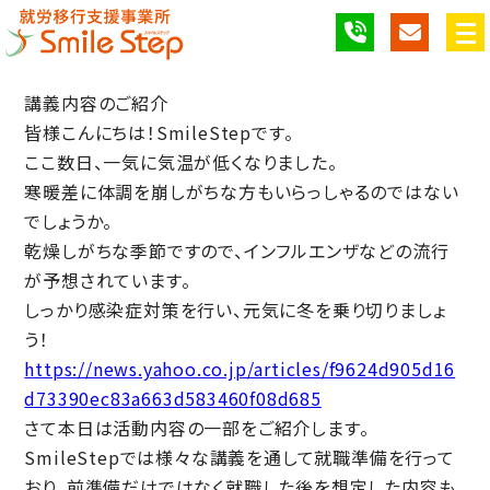
講義内容のご紹介
皆様こんにちは！SmileStepです。
ここ数日、一気に気温が低くなりました。
寒暖差に体調を崩しがちな方もいらっしゃるのではない
でしょうか。
乾燥しがちな季節ですので、インフルエンザなどの流行
が予想されています。
しっかり感染症対策を行い、元気に冬を乗り切りましょ
う！
https://news.yahoo.co.jp/articles/f9624d905d16
d73390ec83a663d583460f08d685
さて本日は活動内容の一部をご紹介します。
SmileStepでは様々な講義を通して就職準備を行って
おり、前準備だけではなく就職した後を想定した内容も