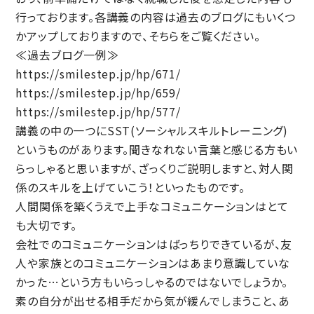
行っております。各講義の内容は過去のブログにもいくつ
かアップしておりますので、そちらをご覧ください。
≪過去ブログ一例≫
https://smilestep.jp/hp/671/
https://smilestep.jp/hp/659/
https://smilestep.jp/hp/577/
講義の中の一つにSST(ソーシャルスキルトレーニング)
というものがあります。聞きなれない言葉と感じる方もい
らっしゃると思いますが、ざっくりご説明しますと、対人関
係のスキルを上げていこう！といったものです。
人間関係を築くうえで上手なコミュニケーションはとて
も大切です。
会社でのコミュニケーションはばっちりできているが、友
人や家族とのコミュニケーションはあまり意識していな
かった…という方もいらっしゃるのではないでしょうか。
素の自分が出せる相手だから気が緩んでしまうこと、あ