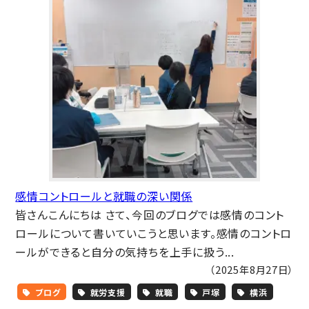
感情コントロールと就職の深い関係
皆さんこんにちは さて、今回のブログでは感情のコント
ロールについて書いていこうと思います。感情のコントロ
ールができると自分の気持ちを上手に扱う...
（2025年8月27日）
ブログ
就労支援
就職
戸塚
横浜