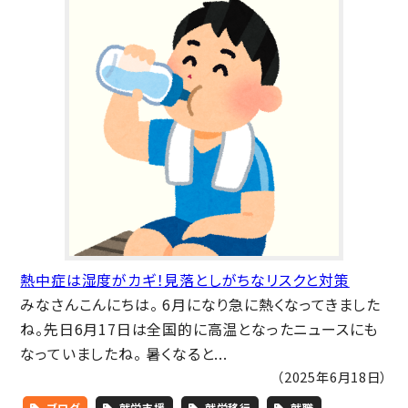
熱中症は湿度がカギ！見落としがちなリスクと対策
みなさんこんにちは。 6月になり急に熱くなってきました
ね。先日6月17日は全国的に高温となったニュースにも
なっていましたね。 暑くなると...
（2025年6月18日）
ブログ
就労支援
就労移行
就職