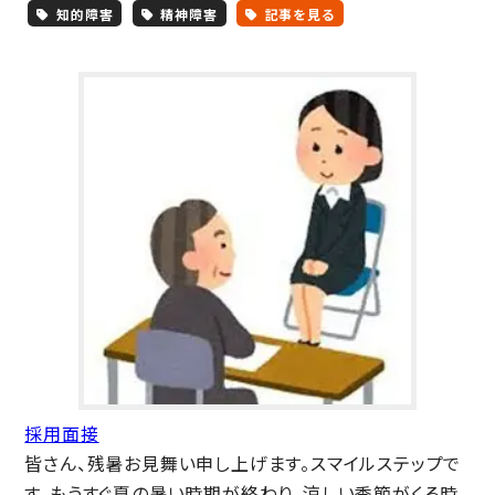
知的障害
精神障害
記事を見る
採用面接
皆さん、残暑お見舞い申し上げます。スマイルステップで
す。もうすぐ夏の暑い時期が終わり、涼しい季節がくる時