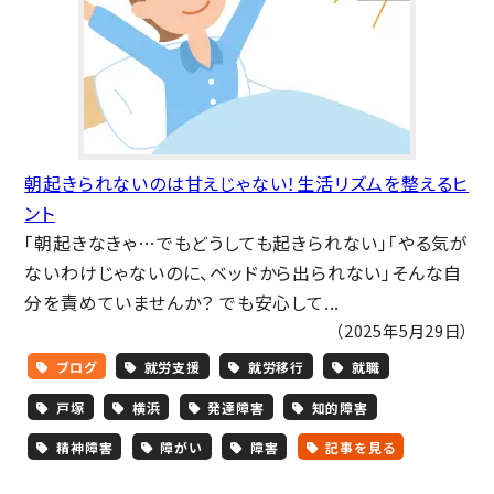
朝起きられないのは甘えじゃない！生活リズムを整えるヒ
ント
「朝起きなきゃ…でもどうしても起きられない」「やる気が
ないわけじゃないのに、ベッドから出られない」そんな自
分を責めていませんか？ でも安心して...
（2025年5月29日）
ブログ
就労支援
就労移行
就職
戸塚
横浜
発達障害
知的障害
精神障害
障がい
障害
記事を見る