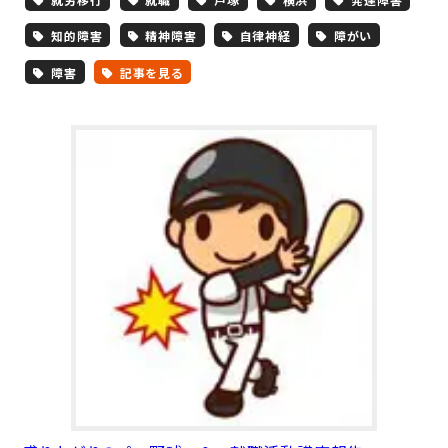
知的障害
精神障害
自律神経
障がい
障害
記事を見る