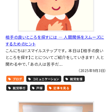
相手の良いところを探すには ― 人間関係をスムーズに
するためのヒント
こんにちは！スマイルステップです。 本日は【相手の良い
ところを探す】ことについてご紹介をしていきます！ 人と
関わる中で、「あの人は苦手だ...
（2025年9月3日）
ブログ
コミュニケーション
就労支援
就労移行
戸塚
記事を見る