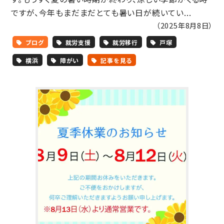
ですが、今年もまだまだとても暑い日が続いてい...
（2025年8月8日）
ブログ
就労支援
就労移行
戸塚
横浜
障がい
記事を見る