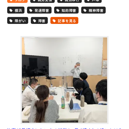
横浜
発達障害
知的障害
精神障害
障がい
障害
記事を見る