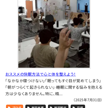
おススメの快眠方法で心と体を整えよう！
「なかなか寝つけない」「眠ってもすぐ目が覚めてしまう」
「朝がつらくて起きられない」―― 睡眠に関する悩みを抱える
方は少なくありません。特に、精...
（2025年7月31日）
ブログ
就労支援
就労移行
戸塚